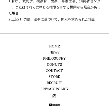
1.官庁、裁判所、検察官、警察、弁護士会、消費者センタ
ー、またはそれらに準じる権限を有する機関から照会があっ
た場合
2.上記(1) の他、法令に基づいて、開示を求められた場合
HOME
NEWS
PHILOSOPHY
DONUTS
CONTACT
STORE
RECRUIT
PRIVACY POLICY