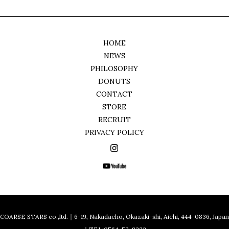
HOME
NEWS
PHILOSOPHY
DONUTS
CONTACT
STORE
RECRUIT
PRIVACY POLICY
COARSE STARS co.,ltd.｜6-19, Nakadacho, Okazaki-shi, Aichi, 444-0836, Japan