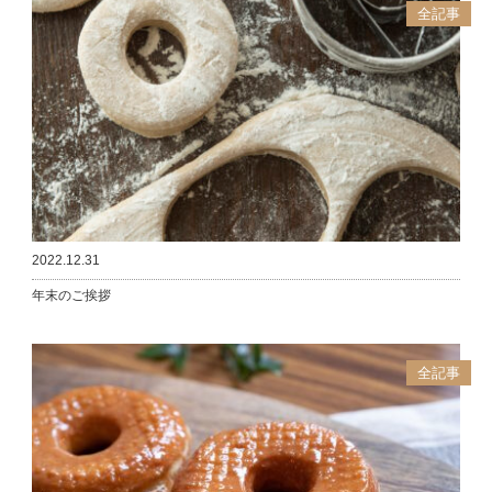
全記事
2022.12.31
年末のご挨拶
全記事