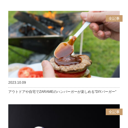
全記事
2023.10.09
アウトドアや自宅でZARAMEのハンバーガーが楽しめる”DIYバーガー”
全記事