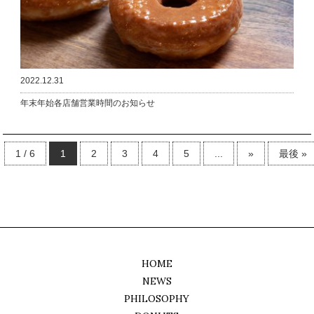
2022.12.31
年末年始各店舗営業時間のお知らせ
1 / 6
1
2
3
4
5
...
»
最後 »
HOME
NEWS
PHILOSOPHY