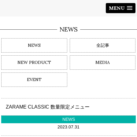
MENU
NEWS
NEWS
全記事
NEW PRODUCT
MEDIA
EVENT
ZARAME CLASSIC 数量限定メニュー
NEWS
2023.07.31