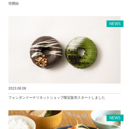
売開始
NEWS
2023.08.08
フォンダンドーナツネットショップ限定販売スタートしました
NEWS