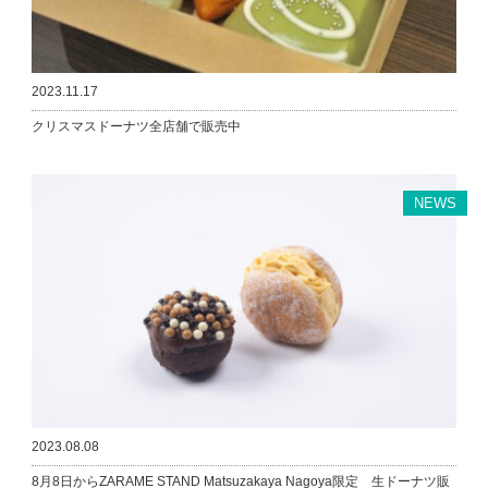
2023.11.17
クリスマスドーナツ全店舗で販売中
NEWS
2023.08.08
8月8日からZARAME STAND Matsuzakaya Nagoya限定 生ドーナツ販