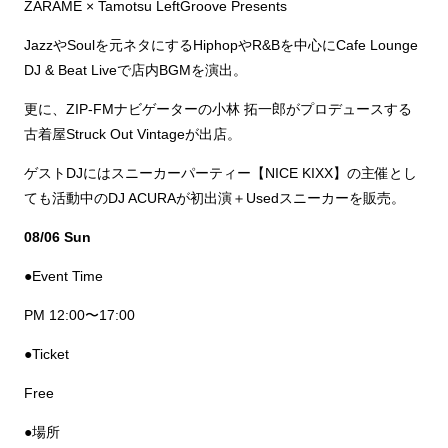
ZARAME × Tamotsu LeftGroove Presents
JazzやSoulを元ネタにするHiphopやR&Bを中心にCafe Lounge
DJ & Beat Liveで店内BGMを演出。
更に、ZIP-FMナビゲーターの小林 拓一郎がプロデュースする
古着屋Struck Out Vintageが出店。
ゲストDJにはスニーカーパーティー【NICE KIXX】の主催とし
ても活動中のDJ ACURAが初出演＋Usedスニーカーを販売。
08/06 Sun
●Event Time
PM 12:00〜17:00
●Ticket
Free
●場所