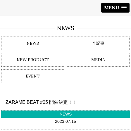
MENU
NEWS
NEWS
全記事
NEW PRODUCT
MEDIA
EVENT
ZARAME BEAT #05 開催決定！！
NEWS
2023.07.15