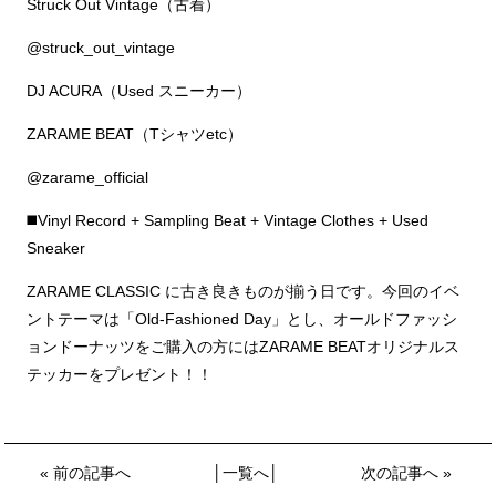
Struck Out Vintage（古着）
@struck_out_vintage
DJ ACURA（Used スニーカー）
ZARAME BEAT（Tシャツetc）
@zarame_official
◼️Vinyl Record + Sampling Beat + Vintage Clothes + Used
Sneaker
ZARAME CLASSIC に古き良きものが揃う日です。今回のイベ
ントテーマは「Old-Fashioned Day」とし、オールドファッシ
ョンドーナッツをご購入の方にはZARAME BEATオリジナルス
テッカーをプレゼント！！
«
前の記事へ
│
一覧へ
│
次の記事へ
»