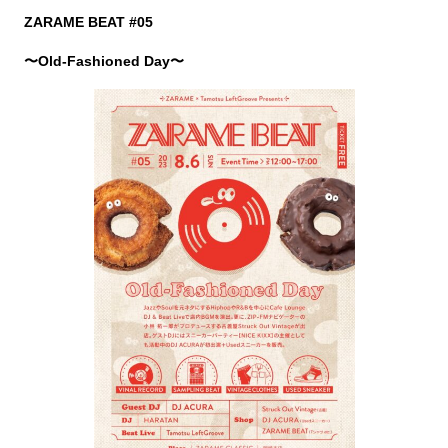
ZARAME BEAT #05
〜Old-Fashioned Day〜