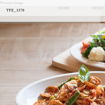
Previous Image
HOME
NEWS
TPZ_1379