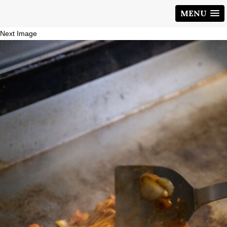
MENU
Next Image