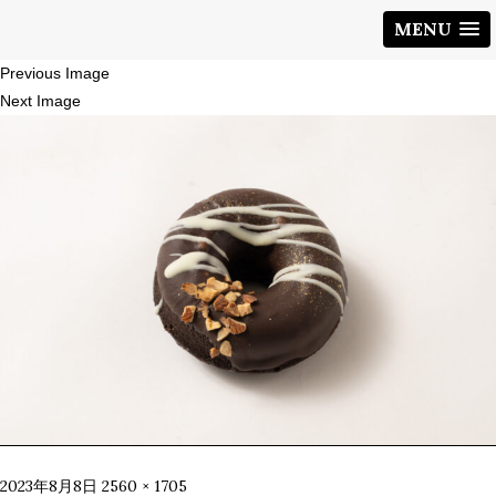
MENU
Previous Image
Next Image
Posted
Full
2023年8月8日
2560 × 1705