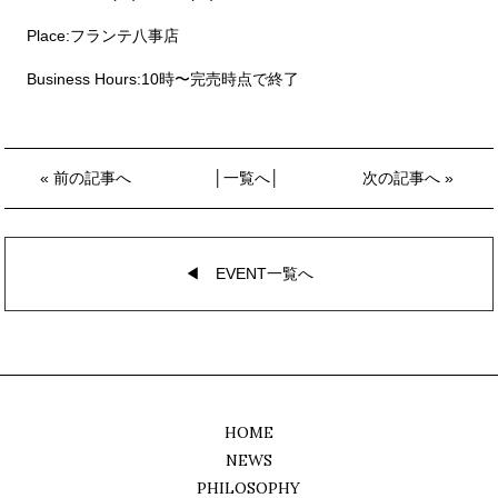
Place:フランテ八事店
Business Hours:10時〜完売時点で終了
«
前の記事へ
│
一覧へ
│
次の記事へ
»
◀︎ EVENT一覧へ
HOME
NEWS
PHILOSOPHY