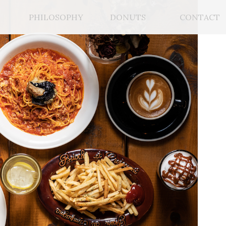
PHILOSOPHY
DONUTS
CONTACT