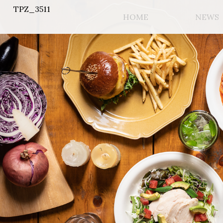
TPZ_3511
HOME
NEWS